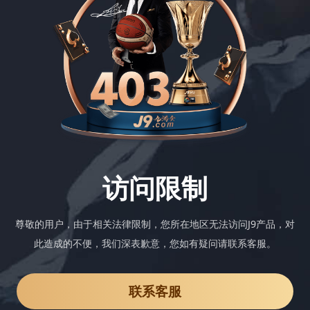
访问限制
尊敬的用户，由于相关法律限制，您所在地区无法访问J9产品，对
此造成的不便，我们深表歉意，您如有疑问请联系客服。
联系客服